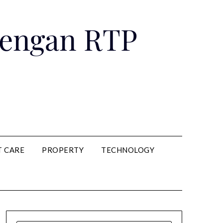
dengan RTP
T CARE
PROPERTY
TECHNOLOGY