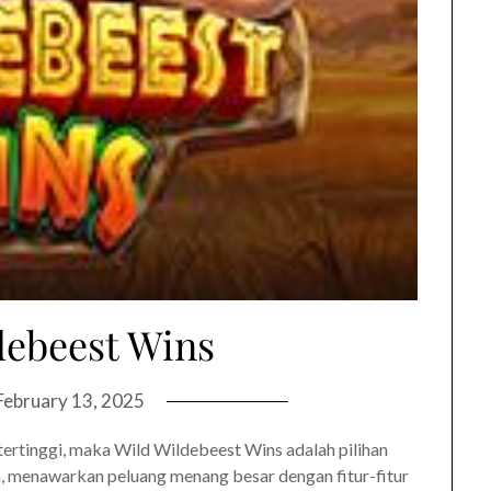
debeest Wins
February 13, 2025
ertinggi, maka Wild Wildebeest Wins adalah pilihan
a, menawarkan peluang menang besar dengan fitur-fitur