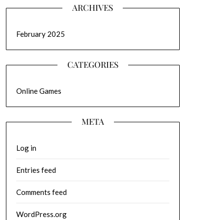
ARCHIVES
February 2025
CATEGORIES
Online Games
META
Log in
Entries feed
Comments feed
WordPress.org